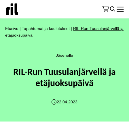
Etusivu
|
Tapahtumat ja koulutukset
|
RIL-Run Tuusulanjärvellä ja
etäjuoksupäivä
Jäsenelle
RIL-Run Tuusulanjärvellä ja
etäjuoksupäivä
22.04.2023