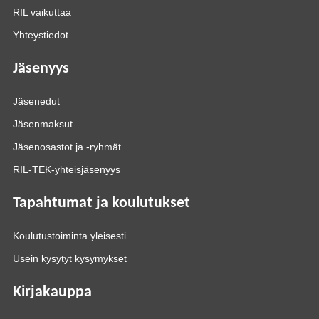
RIL vaikuttaa
Yhteystiedot
Jäsenyys
Jäsenedut
Jäsenmaksut
Jäsenosastot ja -ryhmät
RIL-TEK-yhteisjäsenyys
Tapahtumat ja koulutukset
Koulutustoiminta yleisesti
Usein kysytyt kysymykset
Kirjakauppa