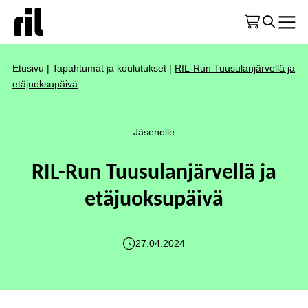
Etusivu
|
Tapahtumat ja koulutukset
|
RIL-Run Tuusulanjärvellä ja
etäjuoksupäivä
Jäsenelle
RIL-Run Tuusulanjärvellä ja
etäjuoksupäivä
27.04.2024