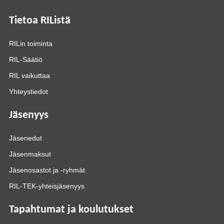
Tietoa RIListä
RILin toiminta
RIL-Säätiö
RIL vaikuttaa
Yhteystiedot
Jäsenyys
Jäsenedut
Jäsenmaksut
Jäsenosastot ja -ryhmät
RIL-TEK-yhteisjäsenyys
Tapahtumat ja koulutukset