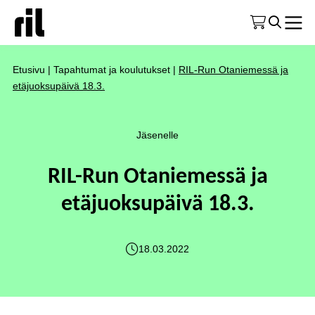
Etusivu
|
Tapahtumat ja koulutukset
|
RIL-Run Otaniemessä ja
etäjuoksupäivä 18.3.
Jäsenelle
RIL-Run Otaniemessä ja
etäjuoksupäivä 18.3.
18.03.2022