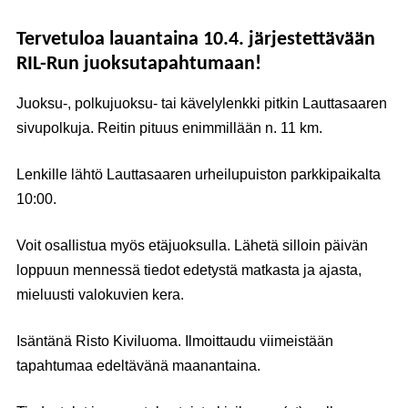
Tervetuloa lauantaina 10.4. järjestettävään
RIL-Run juoksutapahtumaan!
Juoksu-, polkujuoksu- tai kävelylenkki pitkin Lauttasaaren
sivupolkuja. Reitin pituus enimmillään n. 11 km.
Lenkille lähtö Lauttasaaren urheilupuiston parkkipaikalta
10:00.
Voit osallistua myös etäjuoksulla. Lähetä silloin päivän
loppuun mennessä tiedot edetystä matkasta ja ajasta,
mieluusti valokuvien kera.
Isäntänä
Risto Kiviluoma
. Ilmoittaudu viimeistään
tapahtumaa edeltävänä maanantaina.