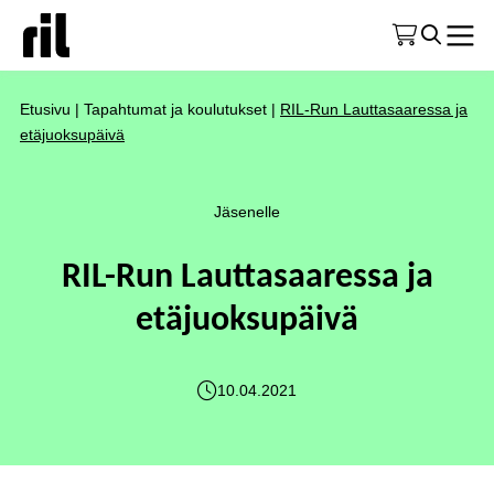
Etusivu
|
Tapahtumat ja koulutukset
|
RIL-Run Lauttasaaressa ja
etäjuoksupäivä
Jäsenelle
RIL-Run Lauttasaaressa ja
etäjuoksupäivä
10.04.2021