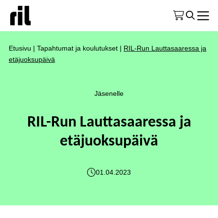
Etusivu
|
Tapahtumat ja koulutukset
|
RIL-Run Lauttasaaressa ja
etäjuoksupäivä
Jäsenelle
RIL-Run Lauttasaaressa ja
etäjuoksupäivä
01.04.2023