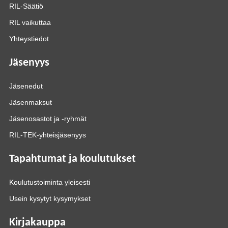
RIL-Säätiö
RIL vaikuttaa
Yhteystiedot
Jäsenyys
Jäsenedut
Jäsenmaksut
Jäsenosastot ja -ryhmät
RIL-TEK-yhteisjäsenyys
Tapahtumat ja koulutukset
Koulutustoiminta yleisesti
Usein kysytyt kysymykset
Kirjakauppa