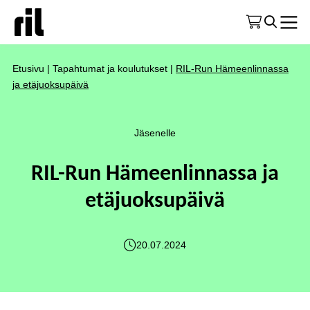
Etusivu
|
Tapahtumat ja koulutukset
|
RIL-Run Hämeenlinnassa
ja etäjuoksupäivä
Jäsenelle
RIL-Run Hämeenlinnassa ja
etäjuoksupäivä
20.07.2024