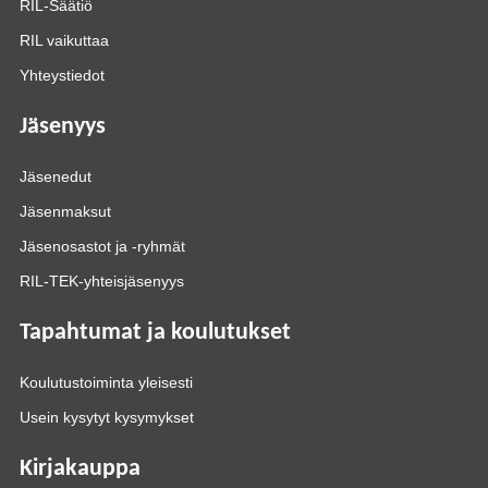
RIL-Säätiö
RIL vaikuttaa
Yhteystiedot
Jäsenyys
Jäsenedut
Jäsenmaksut
Jäsenosastot ja -ryhmät
RIL-TEK-yhteisjäsenyys
Tapahtumat ja koulutukset
Koulutustoiminta yleisesti
Usein kysytyt kysymykset
Kirjakauppa