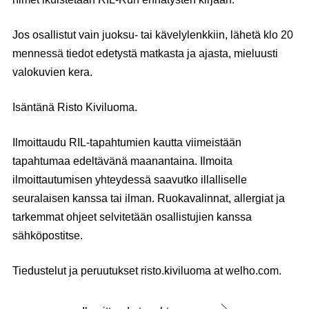
Jos osallistut vain juoksu- tai kävelylenkkiin, lähetä klo 20
mennessä tiedot edetystä matkasta ja ajasta, mieluusti
valokuvien kera.
Isäntänä Risto Kiviluoma.
Ilmoittaudu RIL-tapahtumien kautta viimeistään
tapahtumaa edeltävänä maanantaina. Ilmoita
ilmoittautumisen yhteydessä saavutko illalliselle
seuralaisen kanssa tai ilman. Ruokavalinnat, allergiat ja
tarkemmat ohjeet selvitetään osallistujien kanssa
sähköpostitse.
Tiedustelut ja peruutukset risto.kiviluoma at welho.com.