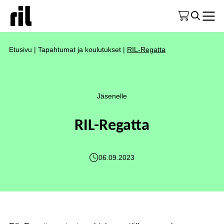
Etusivu
|
Tapahtumat ja koulutukset
|
RIL-Regatta
Jäsenelle
RIL-Regatta
06.09.2023