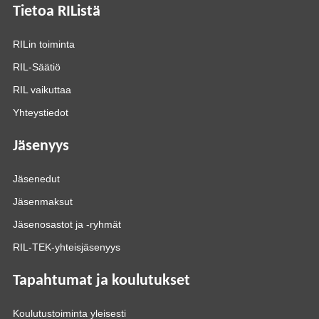
Tietoa RIListä
RILin toiminta
RIL-Säätiö
RIL vaikuttaa
Yhteystiedot
Jäsenyys
Jäsenedut
Jäsenmaksut
Jäsenosastot ja -ryhmät
RIL-TEK-yhteisjäsenyys
Tapahtumat ja koulutukset
Koulutustoiminta yleisesti