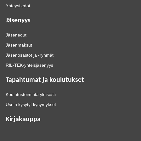
Yhteystiedot
Jäsenyys
Jäsenedut
Jäsenmaksut
Jäsenosastot ja -ryhmät
RIL-TEK-yhteisjäsenyys
Tapahtumat ja koulutukset
Koulutustoiminta yleisesti
Usein kysytyt kysymykset
Kirjakauppa