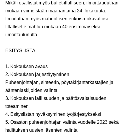
Mikäli osallistut myös buffet-illalliseen, ilmoittauduthan
mukaan viimeistään maanantaina 24. lokakuuta.
Ilmoitathan myös mahdollisen erikoisruokavaliosi.
Illlalliselle mahtuu mukaan 40 ensimmäiseksi
ilmoittautunutta.
ESITYSLISTA
1. Kokouksen avaus
2. Kokouksen järjestäytyminen
Puheenjohtajan, sihteerin, pöytäkirjantarkastajien ja
ääntenlaskijoiden valinta
3. Kokouksen laillisuuden ja päätösvaltaisuuden
toteaminen
4. Esityslistan hyväksyminen työjärjestykseksi
5. Osaston puheenjohtajan valinta vuodelle 2023 sekä
hallituksen uusien jäsenten valinta