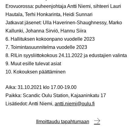
Erovuorossa: puheenjohtaja Antti Niemi, sihteeri Lauri
Hautala, Terhi Honkarinta, Heidi Sunnari
Jatkavat jäsenet: Ulla Haverinen-Shaughnessy, Marko
Kallunki, Johanna Sirviö, Hannu Siira
6. Hallituksen kokoonpano vuodelle 2023
7. Toimintasuunnitelma vuodelle 2023
8. RILin syysliittokokous 24.11.2022 ja edustajien valinta
9. Muut esille tulevat asiat
10. Kokouksen päättäminen
Aika:
31.10.2021 klo 17.00-19.00
Paikka:
Scandic Oulu Station, Kajaaninkatu 17
Lisätiedot:
Antti Niemi,
antti.niemi@oulu.fi
Ilmoittaudu tapahtumaan