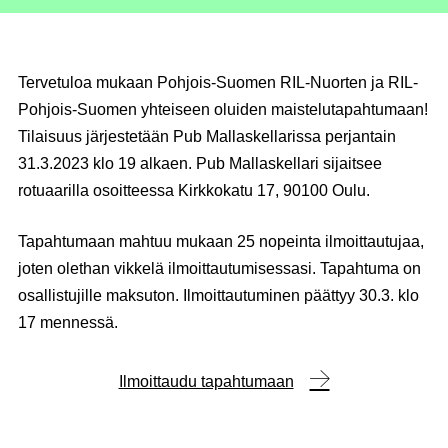
Tervetuloa mukaan Pohjois-Suomen RIL-Nuorten ja RIL-
Pohjois-Suomen yhteiseen oluiden maistelutapahtumaan!
Tilaisuus järjestetään Pub Mallaskellarissa perjantain
31.3.2023 klo 19 alkaen. Pub Mallaskellari sijaitsee
rotuaarilla osoitteessa Kirkkokatu 17, 90100 Oulu.
Tapahtumaan mahtuu mukaan 25 nopeinta ilmoittautujaa,
joten olethan vikkelä ilmoittautumisessasi. Tapahtuma on
osallistujille maksuton. Ilmoittautuminen päättyy 30.3. klo
17 mennessä.
Ilmoittaudu tapahtumaan