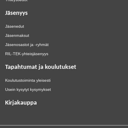
Jäsenyys
Jäsenedut
Jäsenmaksut
Jäsenosastot ja -ryhmät
RIL-TEK-yhteisjäsenyys
Tapahtumat ja koulutukset
Koulutustoiminta yleisesti
Usein kysytyt kysymykset
Kirjakauppa