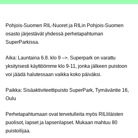
Pohjois-Suomen RIL-Nuoret ja RILin Pohjois-Suomen
osasto järjestävät yhdessä perhetapahtuman
SuperParkissa.
Aika
: Launtaina 6.8. klo 9 –>. Superpark on varattu
yksityisesti käyttöömme klo 9-11, jonka jälkeen puistoon
voi jäädä halutessaan vaikka koko päiväksi.
Paikka
: Sisäaktiviteettipuisto SuperPark, Tyrnäväntie 16,
Oulu
Perhetapahtumaan ovat tervetulleita myös RILliläisten
puolisot, lapset ja lapsenlapset. Mukaan mahtuu 80
puistoilijaa.