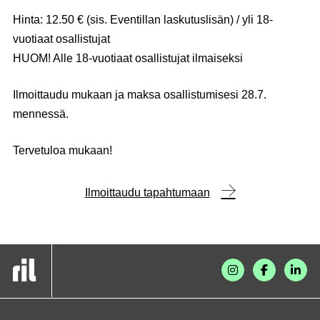
Hinta:
12.50 €
(sis. Eventillan laskutuslisän) / yli 18-
vuotiaat osallistujat
HUOM!
Alle 18-vuotiaat osallistujat ilmaiseksi
Ilmoittaudu mukaan ja maksa osallistumisesi
28.7.
mennessä.
Tervetuloa mukaan!
Ilmoittaudu tapahtumaan