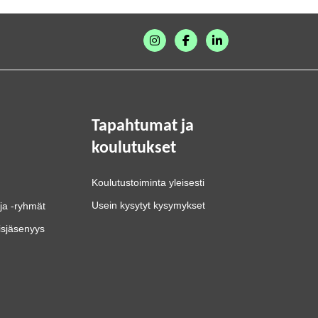
Tapahtumat ja
koulutukset
Koulutustoiminta yleisesti
Usein kysytyt kysymykset
ja -ryhmät
isjäsenyys