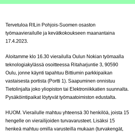
Tervetuloa RILin Pohjois-Suomen osaston
työmaavierailulle ja kevätkokoukseen maanantaina
17.4.2023
.
Aloitamme klo 16.30 vierailulla Oulun Nokian työmaalla
teknologiakylässä osoitteessa Ritaharjuntie 3, 90590
Oulu, jonne käynti tapahtuu Bittiumin parkkipaikan
vastaisesta portista (Portti 1). Saapuminen onnistuu
Tietolinjalta joko yliopiston tai Elektroniikkatien suunnalta.
Pysäköintipaikat löytyvät työmaatoimiston edustalta.
HUOM. Vierailulle mahtuu yhteensä 30 henkilöä, joista 15
hengelle on vierailijoiden turvavarusteet. Lisäksi 15
henkeä mahtuu omilla varusteilla mukaan (turvakengät,