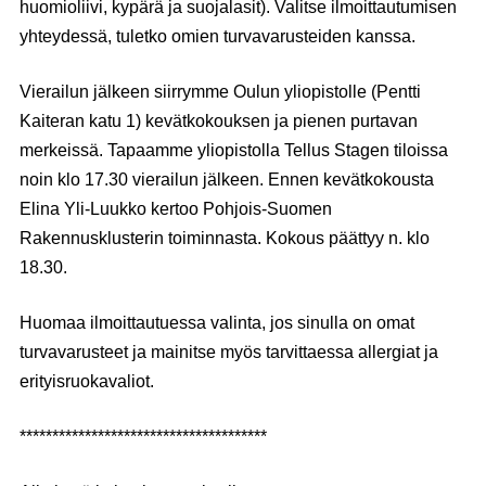
huomioliivi, kypärä ja suojalasit). Valitse ilmoittautumisen
yhteydessä, tuletko omien turvavarusteiden kanssa.
Vierailun jälkeen siirrymme Oulun yliopistolle (Pentti
Kaiteran katu 1) kevätkokouksen ja pienen purtavan
merkeissä. Tapaamme yliopistolla Tellus Stagen tiloissa
noin klo 17.30 vierailun jälkeen. Ennen kevätkokousta
Elina Yli-Luukko
kertoo Pohjois-Suomen
Rakennusklusterin toiminnasta. Kokous päättyy n. klo
18.30.
Huomaa ilmoittautuessa valinta, jos sinulla on omat
turvavarusteet ja mainitse myös tarvittaessa allergiat ja
erityisruokavaliot.
**************************************