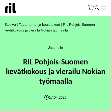
Etusivu
|
Tapahtumat ja koulutukset
|
RIL Pohjois-Suomen
kevätkokous ja vierailu Nokian työmaalla
Jäsenelle
RIL Pohjois-Suomen
kevätkokous ja vierailu Nokian
työmaalla
17.04.2023