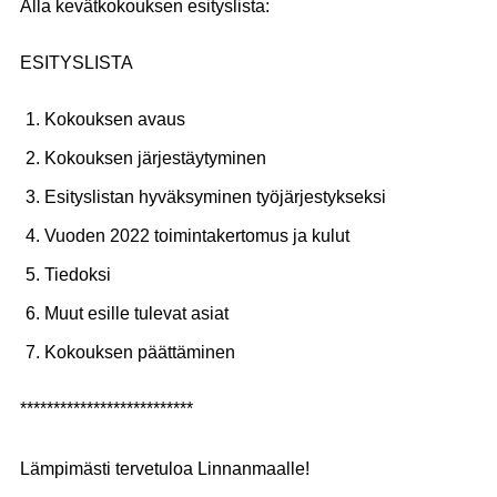
Alla kevätkokouksen esityslista:
ESITYSLISTA
Kokouksen avaus
Kokouksen järjestäytyminen
Esityslistan hyväksyminen työjärjestykseksi
Vuoden 2022 toimintakertomus ja kulut
Tiedoksi
Muut esille tulevat asiat
Kokouksen päättäminen
**************************
Lämpimästi tervetuloa Linnanmaalle!