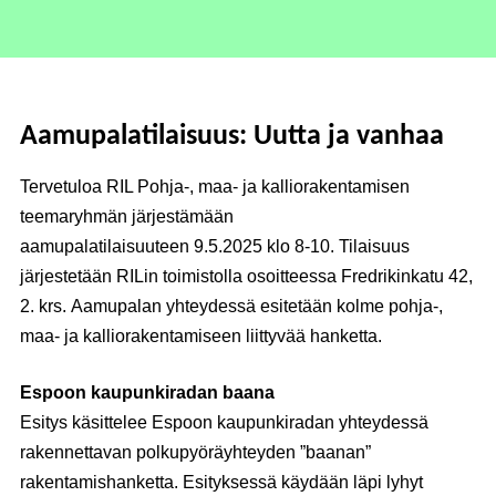
Aamupalatilaisuus: Uutta ja vanhaa
Tervetuloa RIL Pohja-, maa- ja kalliorakentamisen
teemaryhmän järjestämään
aamupalatilaisuuteen 9.5.2025 klo 8-10. Tilaisuus
järjestetään RILin toimistolla osoitteessa Fredrikinkatu 42,
2. krs. Aamupalan yhteydessä esitetään kolme pohja-,
maa- ja kalliorakentamiseen liittyvää hanketta.
Espoon kaupunkiradan baana
Esitys käsittelee Espoon kaupunkiradan yhteydessä
rakennettavan polkupyöräyhteyden ”baanan”
rakentamishanketta. Esityksessä käydään läpi lyhyt