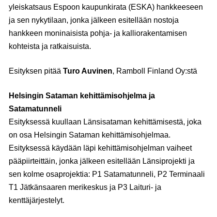
yleiskatsaus Espoon kaupunkirata (ESKA) hankkeeseen
ja sen nykytilaan, jonka jälkeen esitellään nostoja
hankkeen moninaisista pohja- ja kalliorakentamisen
kohteista ja ratkaisuista.
Esityksen pitää
Turo Auvinen
, Ramboll Finland Oy:stä
Helsingin Sataman kehittämisohjelma ja
Satamatunneli
Esityksessä kuullaan Länsisataman kehittämisestä, joka
on osa Helsingin Sataman kehittämisohjelmaa.
Esityksessä käydään läpi kehittämisohjelman vaiheet
pääpiirteittäin, jonka jälkeen esitellään Länsiprojekti ja
sen kolme osaprojektia: P1 Satamatunneli, P2 Terminaali
T1 Jätkänsaaren merikeskus ja P3 Laituri- ja
kenttäjärjestelyt.