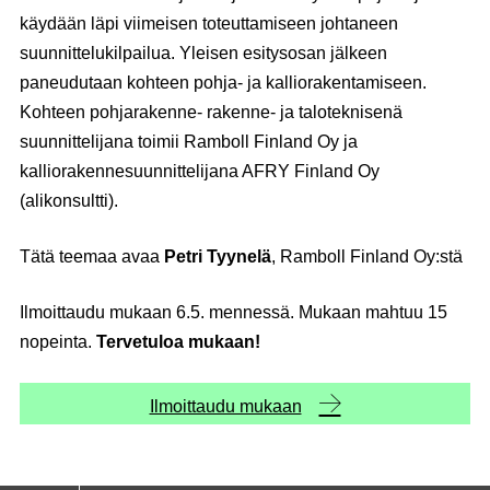
käydään läpi viimeisen toteuttamiseen johtaneen
suunnittelukilpailua. Yleisen esitysosan jälkeen
paneudutaan kohteen pohja- ja kalliorakentamiseen.
Kohteen pohjarakenne- rakenne- ja taloteknisenä
suunnittelijana toimii Ramboll Finland Oy ja
kalliorakennesuunnittelijana AFRY Finland Oy
(alikonsultti).
Tätä teemaa avaa
Petri Tyynelä
, Ramboll Finland Oy:stä
Ilmoittaudu mukaan 6.5. mennessä. Mukaan mahtuu 15
nopeinta.
Tervetuloa mukaan!
Ilmoittaudu mukaan