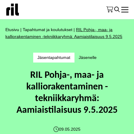
Etusivu
|
Tapahtumat ja koulutukset
|
RIL Pohja-, maa- ja
kalliorakentaminen -tekniikkaryhmä: Aamiaistilaisuus 9.5.2025
Jäsentapahtumat
Jäsenelle
RIL Pohja-, maa- ja
kalliorakentaminen -
tekniikkaryhmä:
Aamiaistilaisuus 9.5.2025
09.05.2025