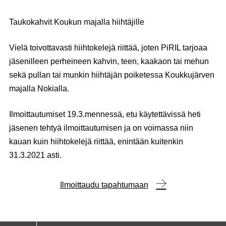
Taukokahvit Koukun majalla hiihtäjille
Vielä toivottavasti hiihtokelejä riittää, joten PiRIL tarjoaa
jäsenilleen perheineen kahvin, teen, kaakaon tai mehun
sekä pullan tai munkin hiihtäjän poiketessa Koukkujärven
majalla Nokialla.
Ilmoittautumiset 19.3.mennessä, etu käytettävissä heti
jäsenen tehtyä ilmoittautumisen ja on voimassa niin
kauan kuin hiihtokelejä riittää, enintään kuitenkin
31.3.2021 asti.
Ilmoittaudu tapahtumaan