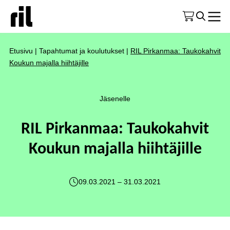
Etusivu
|
Tapahtumat ja koulutukset
|
RIL Pirkanmaa: Taukokahvit
Koukun majalla hiihtäjille
Jäsenelle
RIL Pirkanmaa: Taukokahvit
Koukun majalla hiihtäjille
09.03.2021 – 31.03.2021