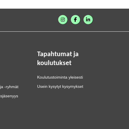
Tapahtumat ja
koulutukset
Koulutustoiminta yleisesti
Usein kysytyt kysymykset
ja -ryhmät
isjäsenyys