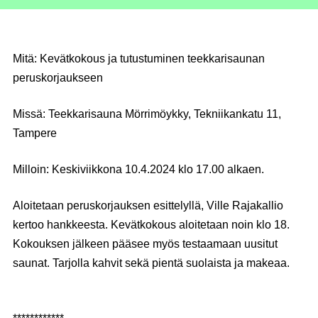
Mitä:
Kevätkokous ja tutustuminen teekkarisaunan
peruskorjaukseen
Missä:
Teekkarisauna Mörrimöykky, Tekniikankatu 11,
Tampere
Milloin:
Keskiviikkona 10.4.2024 klo 17.00 alkaen.
Aloitetaan peruskorjauksen esittelyllä, Ville Rajakallio
kertoo hankkeesta. Kevätkokous aloitetaan noin klo 18.
Kokouksen jälkeen pääsee myös testaamaan uusitut
saunat. Tarjolla kahvit sekä pientä suolaista ja makeaa.