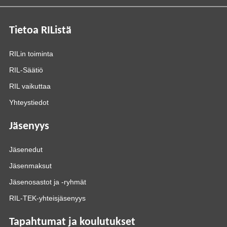
Tietoa RIListä
RILin toiminta
RIL-Säätiö
RIL vaikuttaa
Yhteystiedot
Jäsenyys
Jäsenedut
Jäsenmaksut
Jäsenosastot ja -ryhmät
RIL-TEK-yhteisjäsenyys
Tapahtumat ja koulutukset