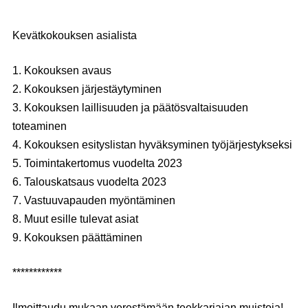
************
Kevätkokouksen asialista
1. Kokouksen avaus
2. Kokouksen järjestäytyminen
3. Kokouksen laillisuuden ja päätösvaltaisuuden
toteaminen
4. Kokouksen esityslistan hyväksyminen työjärjestykseksi
5. Toimintakertomus vuodelta 2023
6. Talouskatsaus vuodelta 2023
7. Vastuuvapauden myöntäminen
8. Muut esille tulevat asiat
9. Kokouksen päättäminen
************
Ilmoittaudu mukaan verestämään teekkariajan muistoja!