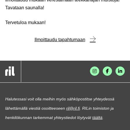
Tavataan saunalla!
Tervetuloa mukaan!
Ilmoittaudu tapahtumaan
Halutessasi voit olla meihin myös sähköpostitse yhteydessä
lähettämällä viestiä osoitteeseen
ril@ril.fi
. RILin toimiston ja
henkilökunnan tarkemmat yhteystiedot löytyvät
täältä
.