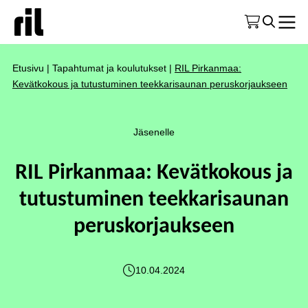
Etusivu
|
Tapahtumat ja koulutukset
|
RIL Pirkanmaa:
Kevätkokous ja tutustuminen teekkarisaunan peruskorjaukseen
Jäsenelle
RIL Pirkanmaa: Kevätkokous ja
tutustuminen teekkarisaunan
peruskorjaukseen
10.04.2024