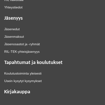
Yhteystiedot
Jäsenyys
Jäsenedut
Jäsenmaksut
Jäsenosastot ja -ryhmät
RIL-TEK-yhteisjäsenyys
Tapahtumat ja koulutukset
Koulutustoiminta yleisesti
Usein kysytyt kysymykset
Kirjakauppa