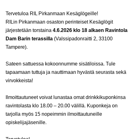
Tervetuloa RIL Pirkanmaan Kesäglögeille!
RILin Pirkanmaan osaston perinteiset Kesäglögit
järjestetään torstaina
4.6.2026 klo 18 alkaen Ravintola
Dam Barin terassilla
(Valssipadonraitti 2, 33100
Tampere).
Sateen sattuessa kokoonnumme sisätiloissa. Tule
tapaamaan tuttuja ja nauttimaan hyvästä seurasta sekä
virvokkeista!
Ilmoittautuneet voivat lunastaa omat drinkkikuponkinsa
ravintolasta klo 18.00 – 20.00 välillä. Kuponkeja on
tarjolla myös 15 nopeimmin ilmoittautuneille
opiskelijajäsenille.