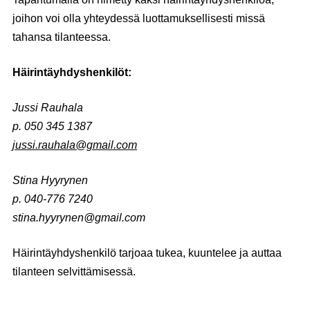
joihon voi olla yhteydessä luottamuksellisesti missä
tahansa tilanteessa.
Häirintäyhdyshenkilöt:
Jussi Rauhala
p. 050 345 1387
jussi.rauhala@gmail.com
Stina Hyyrynen
p. 040-776 7240
stina.hyyrynen@gmail.com
Häirintäyhdyshenkilö tarjoaa tukea, kuuntelee ja auttaa
tilanteen selvittämisessä.