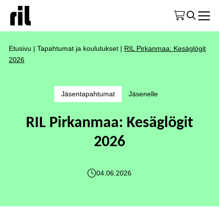
Etusivu
|
Tapahtumat ja koulutukset
|
RIL Pirkanmaa: Kesäglögit
2026
Jäsentapahtumat
Jäsenelle
RIL Pirkanmaa: Kesäglögit
2026
04.06.2026