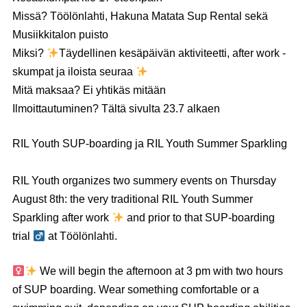
Missä? Töölönlahti, Hakuna Matata Sup Rental sekä
Musiikkitalon puisto
Miksi?
Täydellinen kesäpäivän aktiviteetti, after work -
skumpat ja iloista seuraa
Mitä maksaa? Ei yhtikäs mitään
Ilmoittautuminen? Tältä sivulta 23.7 alkaen
RIL Youth SUP-boarding ja RIL Youth Summer Sparkling
RIL Youth organizes two summery events on Thursday
August 8th: the very traditional RIL Youth Summer
Sparkling after work
and prior to that SUP-boarding
trial ‍
at Töölönlahti.
We will begin the afternoon at 3 pm with two hours
of SUP boarding. Wear something comfortable or a