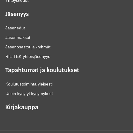
Yhteystiedot
Jäsenyys
Jäsenedut
Jäsenmaksut
Jäsenosastot ja -ryhmät
RIL-TEK-yhteisjäsenyys
Tapahtumat ja koulutukset
Koulutustoiminta yleisesti
Usein kysytyt kysymykset
Kirjakauppa