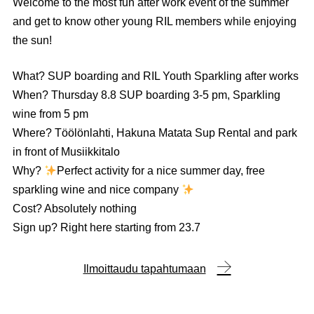
Welcome to the most fun after work event of the summer
and get to know other young RIL members while enjoying
the sun!
What? SUP boarding and RIL Youth Sparkling after works
When? Thursday 8.8 SUP boarding 3-5 pm, Sparkling
wine from 5 pm
Where? Töölönlahti, Hakuna Matata Sup Rental and park
in front of Musiikkitalo
Why?
Perfect activity for a nice summer day, free
sparkling wine and nice company
Cost? Absolutely nothing
Sign up? Right here starting from 23.7
Ilmoittaudu tapahtumaan