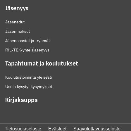
Jäsenyys
Jäsenedut
Jäsenmaksut
Jäsenosastot ja -ryhmät
RIL-TEK-yhteisjäsenyys
Tapahtumat ja koulutukset
Koulutustoiminta yleisesti
Usein kysytyt kysymykset
Kirjakauppa
Tietosuojaseloste
Evästeet
Saavutettavuusseloste