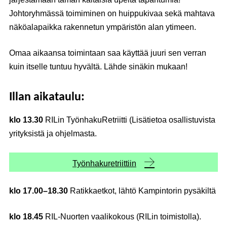
Johtoryhmässä toimiminen on huippukivaa sekä mahtava
näköalapaikka rakennetun ympäristön alan ytimeen.
Omaa aikaansa toimintaan saa käyttää juuri sen verran
kuin itselle tuntuu hyvältä. Lähde sinäkin mukaan!
Illan aikataulu:
klo 13.30
RILin TyönhakuRetriitti (Lisätietoa osallistuvista
yrityksistä ja ohjelmasta.
Työnhakuretriittiin
klo 17.00–18.30
Ratikkaetkot, lähtö Kampintorin pysäkiltä
klo 18.45
RIL-Nuorten vaalikokous (RILin toimistolla).