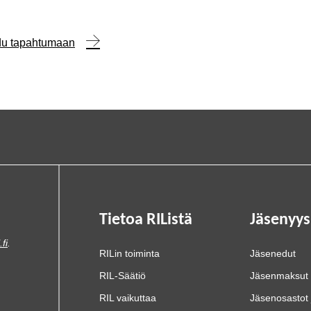
udu tapahtumaan
Tietoa RIListä
Jäsenyys
.fi
.
RILin toiminta
Jäsenedut
RIL-Säätiö
Jäsenmaksut
RIL vaikuttaa
Jäsenosastot 