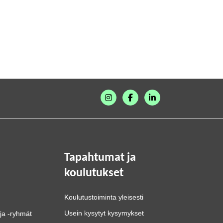
Tapahtumat ja
koulutukset
Koulutustoiminta yleisesti
Usein kysytyt kysymykset
ja -ryhmät