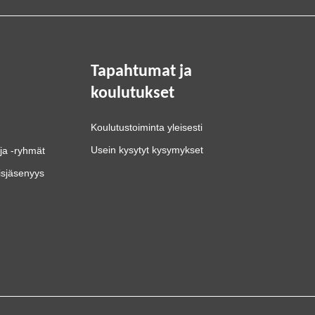
Tapahtumat ja
koulutukset
Koulutustoiminta yleisesti
Usein kysytyt kysymykset
ja -ryhmät
isjäsenyys