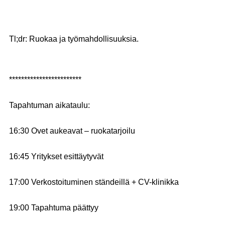
Tl;dr
: Ruokaa ja työmahdollisuuksia.
************************
Tapahtuman aikataulu:
16:30
Ovet aukeavat – ruokatarjoilu
16:45
Yritykset esittäytyvät
17:00
Verkostoituminen ständeillä + CV-klinikka
19:00
Tapahtuma päättyy