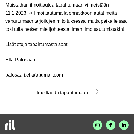
Muistathan ilmoittautua tapahtumaan viimeistään
11.1.2023!
-> Ilmoittautumalla ennakkoon autat meitä
varautumaan tarjoilujen mitoituksessa, mutta paikalle saa
toki tulla hetken mielijohteesta ilman ilmoittautumistakin!
Lisätietoja tapahtumasta saat:
Ella Palosaari
palosaari.ella(at)gmail.com
Ilmoittaudu tapahtumaan