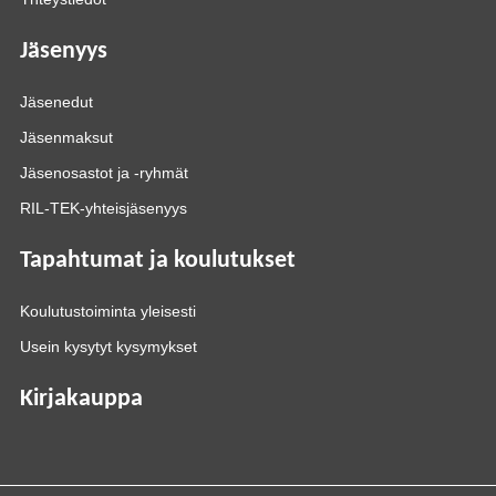
Jäsenyys
Jäsenedut
Jäsenmaksut
Jäsenosastot ja -ryhmät
RIL-TEK-yhteisjäsenyys
Tapahtumat ja koulutukset
Koulutustoiminta yleisesti
Usein kysytyt kysymykset
Kirjakauppa