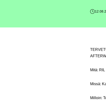
12.08.
TERVET
AFTERW
Mitä: RI
Missä: Ka
Milloin: 