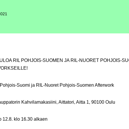
2021
ULOA RIL POHJOIS-SUOMEN JA RIL-NUORET POHJOIS-S
ORKSEILLE!
L Pohjois-Suomi ja RIL-Nuoret Pohjois-Suomen Afterwork
uppatorin Kahvilamakasiini, Aittatori, Aitta 1, 90100 Oulu
To 12.8. klo 16.30 alkaen