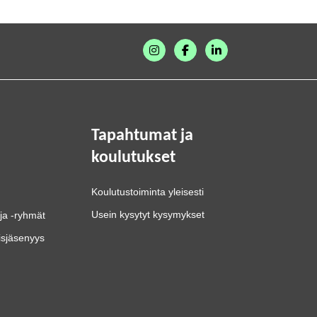
Tapahtumat ja
koulutukset
Koulutustoiminta yleisesti
Usein kysytyt kysymykset
ja -ryhmät
isjäsenyys