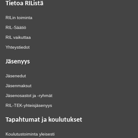
Tietoa RIListä
RILin toiminta
RIL-Säätiö
RIL vaikuttaa
Yhteystiedot
Jäsenyys
Jäsenedut
Jäsenmaksut
Jäsenosastot ja -ryhmät
RIL-TEK-yhteisjäsenyys
Tapahtumat ja koulutukset
Koulutustoiminta yleisesti