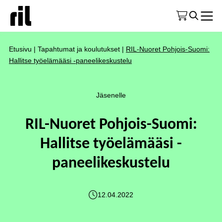
Etusivu
|
Tapahtumat ja koulutukset
|
RIL-Nuoret Pohjois-Suomi:
Hallitse työelämääsi -paneelikeskustelu
Jäsenelle
RIL-Nuoret Pohjois-Suomi:
Hallitse työelämääsi -
paneelikeskustelu
12.04.2022