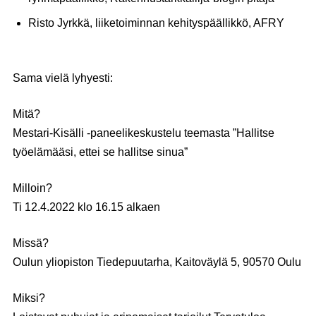
Risto Jyrkkä
, liiketoiminnan kehityspäällikkö, AFRY
Sama vielä lyhyesti:
Mitä?
Mestari-Kisälli -paneelikeskustelu teemasta ”Hallitse
työelämääsi, ettei se hallitse sinua”
Milloin?
Ti 12.4.2022 klo 16.15 alkaen
Missä?
Oulun yliopiston Tiedepuutarha, Kaitoväylä 5, 90570 Oulu
Miksi?