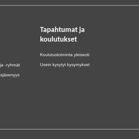
Tapahtumat ja
koulutukset
Koulutustoiminta yleisesti
Usein kysytyt kysymykset
ja -ryhmät
isjäsenyys