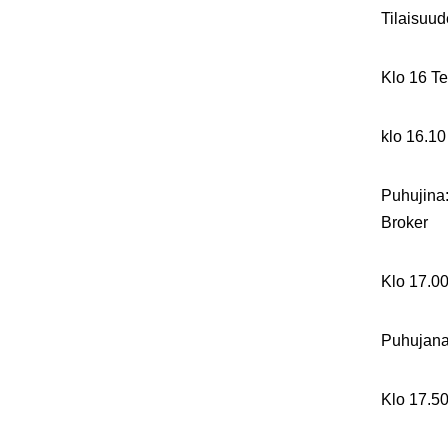
Tilaisuud
Klo 16 Te
klo 16.1
Puhujina
Brok
Klo 17.0
Puhujana
Klo 17.5