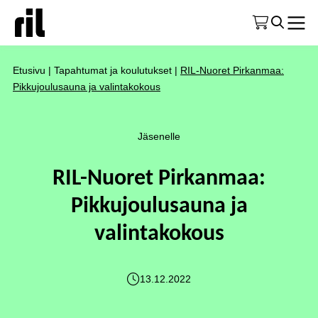
Etusivu
|
Tapahtumat ja koulutukset
|
RIL-Nuoret Pirkanmaa:
Pikkujoulusauna ja valintakokous
Jäsenelle
RIL-Nuoret Pirkanmaa:
Pikkujoulusauna ja
valintakokous
13.12.2022