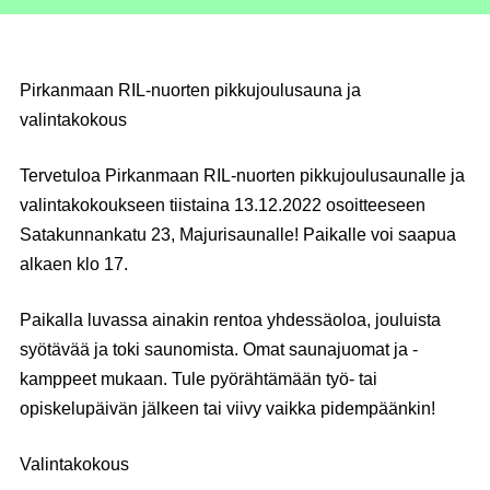
Pirkanmaan RIL-nuorten pikkujoulusauna ja
valintakokous
Tervetuloa Pirkanmaan RIL-nuorten pikkujoulusaunalle ja
valintakokoukseen tiistaina 13.12.2022 osoitteeseen
Satakunnankatu 23, Majurisaunalle! Paikalle voi saapua
alkaen klo 17.
Paikalla luvassa ainakin rentoa yhdessäoloa, jouluista
syötävää ja toki saunomista. Omat saunajuomat ja -
kamppeet mukaan. Tule pyörähtämään työ- tai
opiskelupäivän jälkeen tai viivy vaikka pidempäänkin!
Valintakokous