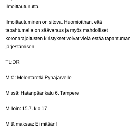
ilmoittautunutta.
Ilmoittautuminen on sitova. Huomioithan, että
tapahtumalla on säävaraus ja myös mahdolliset
koronarajoitusten kiristykset voivat vielä estää tapahtuman
järjestämisen.
TL;DR
Mitä: Melontaretki Pyhäjärvelle
Missä: Hatanpäänkatu 6, Tampere
Milloin: 15.7. klo 17
Mitä maksaa: Ei mitään!