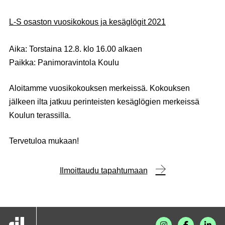
L-S osaston vuosikokous ja kesäglögit 2021
Aika: Torstaina 12.8. klo 16.00 alkaen
Paikka: Panimoravintola Koulu
Aloitamme vuosikokouksen merkeissä. Kokouksen
jälkeen ilta jatkuu perinteisten kesäglögien merkeissä
Koulun terassilla.
Tervetuloa mukaan!
Ilmoittaudu tapahtumaan