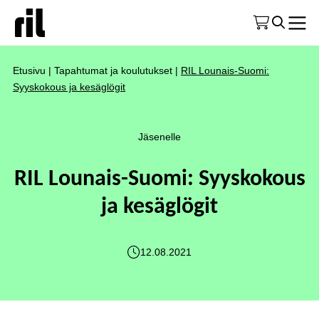
Etusivu
|
Tapahtumat ja koulutukset
|
RIL Lounais-Suomi:
Syyskokous ja kesäglögit
Jäsenelle
RIL Lounais-Suomi: Syyskokous
ja kesäglögit
12.08.2021