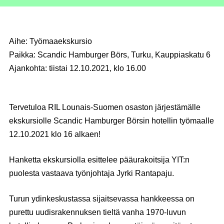
Aihe:
Työmaaekskursio
Paikka:
Scandic Hamburger Börs, Turku, Kauppiaskatu 6
Ajankohta:
tiistai 12.10.2021, klo 16.00
Tervetuloa RIL Lounais-Suomen osaston järjestämälle
ekskursiolle Scandic Hamburger Börsin hotellin työmaalle
12.10.2021 klo 16 alkaen!
Hanketta ekskursiolla esittelee pääurakoitsija YIT:n
puolesta vastaava työnjohtaja
Jyrki Rantapaju
.
Turun ydinkeskustassa sijaitsevassa hankkeessa on
purettu uudisrakennuksen tieltä vanha 1970-luvun