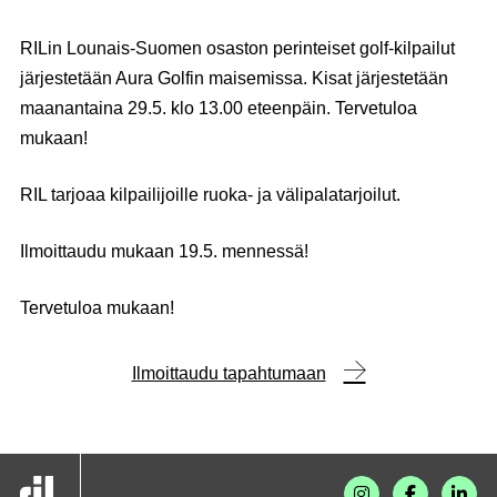
RILin Lounais-Suomen osaston perinteiset golf-kilpailut
järjestetään Aura Golfin maisemissa. Kisat järjestetään
maanantaina 29.5. klo 13.00 eteenpäin. Tervetuloa
mukaan!
RIL tarjoaa kilpailijoille ruoka- ja välipalatarjoilut.
Ilmoittaudu mukaan 19.5. mennessä!
Tervetuloa mukaan!
Ilmoittaudu tapahtumaan