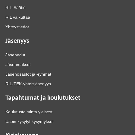
RIL-Säätiö
RIL vaikuttaa
Yhteystiedot
Jäsenyys
Jäsenedut
Jäsenmaksut
Jäsenosastot ja -ryhmät
RIL-TEK-yhteisjäsenyys
Tapahtumat ja koulutukset
Koulutustoiminta yleisesti
Usein kysytyt kysymykset