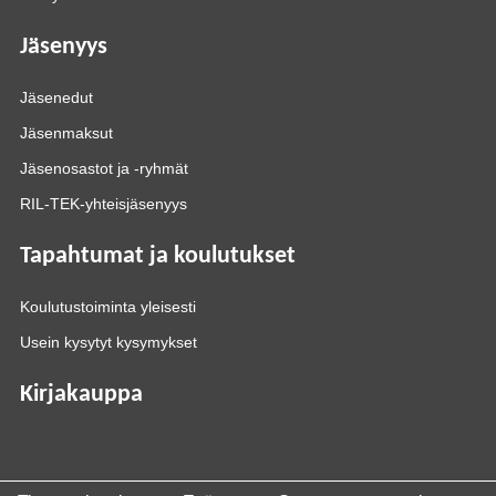
Jäsenyys
Jäsenedut
Jäsenmaksut
Jäsenosastot ja -ryhmät
RIL-TEK-yhteisjäsenyys
Tapahtumat ja koulutukset
Koulutustoiminta yleisesti
Usein kysytyt kysymykset
Kirjakauppa