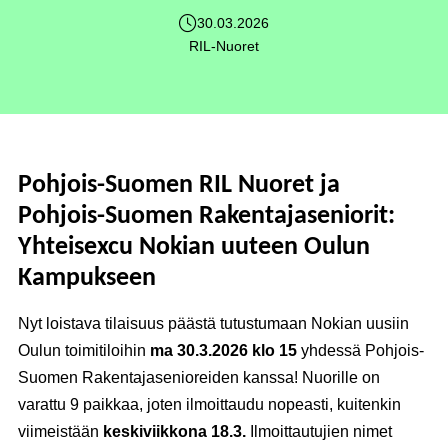
30.03.2026
RIL-Nuoret
Pohjois-Suomen RIL Nuoret ja
Pohjois-Suomen Rakentajaseniorit:
Yhteisexcu Nokian uuteen Oulun
Kampukseen
Nyt loistava tilaisuus päästä tutustumaan Nokian uusiin
Oulun toimitiloihin
ma 30.3.2026 klo 15
yhdessä Pohjois-
Suomen Rakentajasenioreiden kanssa! Nuorille on
varattu 9 paikkaa, joten ilmoittaudu nopeasti, kuitenkin
viimeistään
keskiviikkona 18.3.
Ilmoittautujien nimet