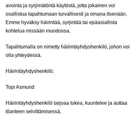
avointa ja syrjimätöntä käytöstä, jotta jokainen voi
osallistua tapahtumaan turvallisesti ja omana itsenään.
Emme hyväksy häirintää, syrjintää tai epäasiallista
kohtelua missään muodossa.
Tapahtumalla on nimetty häirintäyhdyshenkilö, johon voi
olla yhteydessä.
Häirintäyhdyshenkilö:
Topi Asmund
Häirintäyhdyshenkilö tarjoaa tukea, kuuntelee ja auttaa
tilanteen selvittämisessä.