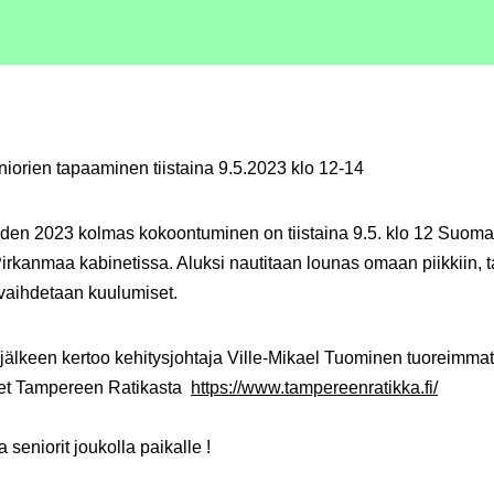
iorien tapaaminen tiistaina 9.5.2023 klo 12-14
den 2023 kolmas kokoontuminen on tiistaina 9.5. klo 12 Suomal
Pirkanmaa kabinetissa. Aluksi nautitaan lounas omaan piikkiin, 
a vaihdetaan kuulumiset.
älkeen kertoo kehitysjohtaja Ville-Mikael Tuominen tuoreimmat
et Tampereen Ratikasta
https://www.tampereenratikka.fi/
 seniorit joukolla paikalle !