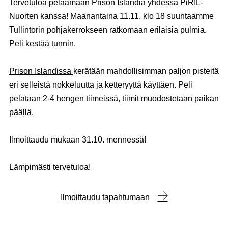
Tervetuloa pelaamaan Prison Islandia yhdessä PiRIL-
Nuorten kanssa! Maanantaina
11.11.
klo 18 suuntaamme
Tullintorin pohjakerrokseen ratkomaan erilaisia pulmia.
Peli kestää tunnin.
Prison Islandissa
kerätään mahdollisimman paljon pisteitä
eri selleistä nokkeluutta ja ketteryyttä käyttäen. Peli
pelataan 2-4 hengen tiimeissä, tiimit muodostetaan paikan
päällä.
Ilmoittaudu mukaan 31.10. mennessä!
Lämpimästi tervetuloa!
Ilmoittaudu tapahtumaan