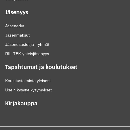
Jäsenyys
Jäsenedut
Jäsenmaksut
Jäsenosastot ja -ryhmät
RIL-TEK-yhteisjäsenyys
Tapahtumat ja koulutukset
Koulutustoiminta yleisesti
Usein kysytyt kysymykset
Kirjakauppa