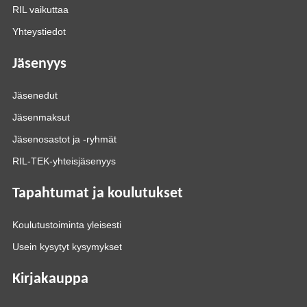
RIL vaikuttaa
Yhteystiedot
Jäsenyys
Jäsenedut
Jäsenmaksut
Jäsenosastot ja -ryhmät
RIL-TEK-yhteisjäsenyys
Tapahtumat ja koulutukset
Koulutustoiminta yleisesti
Usein kysytyt kysymykset
Kirjakauppa