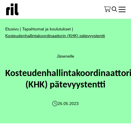
Etusivu
|
Tapahtumat ja koulutukset
|
Kosteudenhallintakoordinaattorin (KHK) pätevyystentti
Jäsenelle
Kosteudenhallintakoordinaattor
(KHK) pätevyystentti
26.05.2023