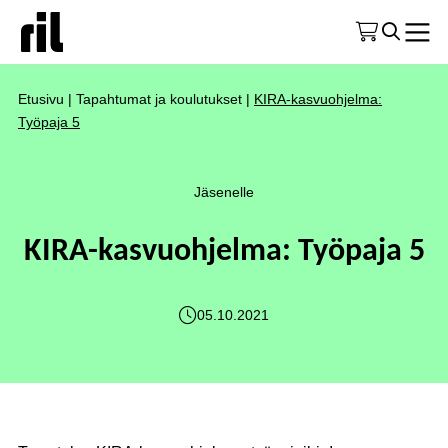
Etusivu
|
Tapahtumat ja koulutukset
|
KIRA-kasvuohjelma:
Työpaja 5
Jäsenelle
KIRA-kasvuohjelma: Työpaja 5
05.10.2021