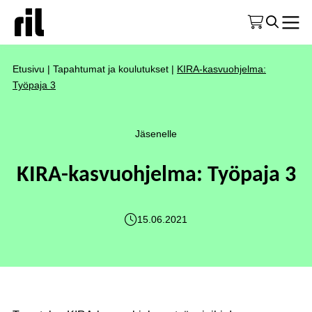
Etusivu
|
Tapahtumat ja koulutukset
|
KIRA-kasvuohjelma:
Työpaja 3
Jäsenelle
KIRA-kasvuohjelma: Työpaja 3
15.06.2021