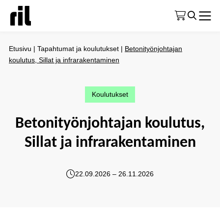
Etusivu
|
Tapahtumat ja koulutukset
|
Betonityönjohtajan
koulutus, Sillat ja infrarakentaminen
Koulutukset
Betonityönjohtajan koulutus,
Sillat ja infrarakentaminen
22.09.2026 – 26.11.2026