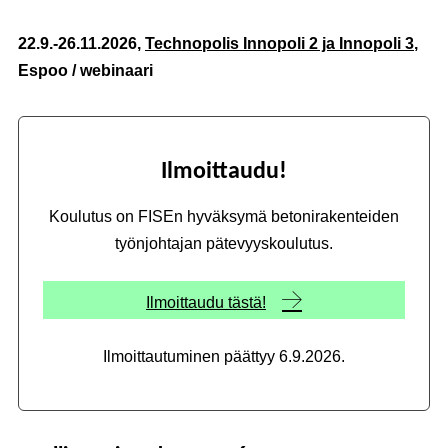
22.9.-26.11.2026,
Technopolis Innopoli 2 ja Innopoli 3
,
Espoo / webinaari
Ilmoittaudu!
Koulutus on FISEn hyväksymä betonirakenteiden
työnjohtajan pätevyyskoulutus.
Ilmoittaudu tästä!
Ilmoittautuminen päättyy 6.9.2026.