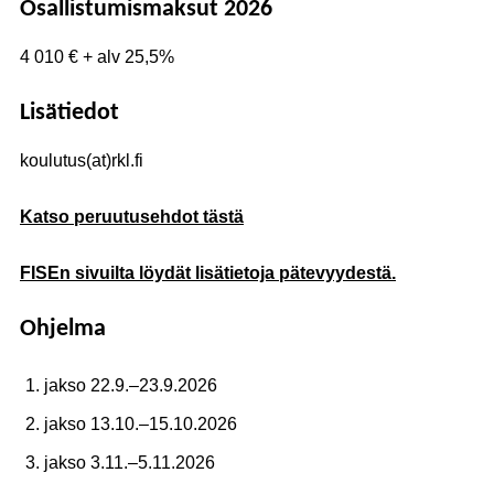
Osallistumismaksut 2026
4 010 € + alv 25,5%
Lisätiedot
koulutus(at)rkl.fi
Katso peruutusehdot tästä
FISEn sivuilta löydät lisätietoja pätevyydestä.
Ohjelma
jakso 22.9.–23.9.2026
jakso 13.10.–15.10.2026
jakso 3.11.–5.11.2026