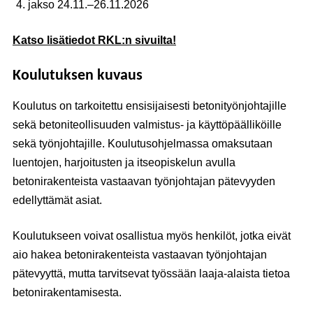
jakso 24.11.–26.11.2026
Katso lisätiedot RKL:n sivuilta!
Koulutuksen kuvaus
Koulutus on tarkoitettu ensisijaisesti betonityönjohtajille
sekä betoniteollisuuden valmistus- ja käyttöpäälliköille
sekä työnjohtajille. Koulutusohjelmassa omaksutaan
luentojen, harjoitusten ja itseopiskelun avulla
betonirakenteista vastaavan työnjohtajan pätevyyden
edellyttämät asiat.
Koulutukseen voivat osallistua myös henkilöt, jotka eivät
aio hakea betonirakenteista vastaavan työnjohtajan
pätevyyttä, mutta tarvitsevat työssään laaja-alaista tietoa
betonirakentamisesta.