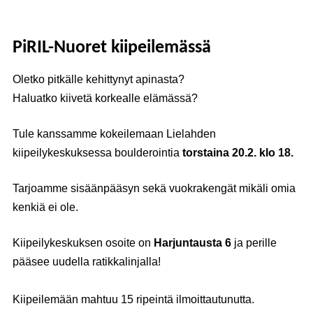
PiRIL-Nuoret kiipeilemässä
Oletko pitkälle kehittynyt apinasta?
Haluatko kiivetä korkealle elämässä?
Tule kanssamme kokeilemaan Lielahden
kiipeilykeskuksessa boulderointia
torstaina 20.2. klo 18.
Tarjoamme sisäänpääsyn sekä vuokrakengät mikäli omia
kenkiä ei ole.
Kiipeilykeskuksen osoite on
Harjuntausta 6
ja perille
pääsee uudella ratikkalinjalla!
Kiipeilemään mahtuu 15 ripeintä ilmoittautunutta.