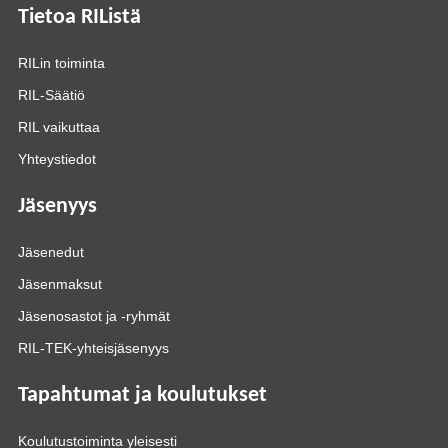
Tietoa RIListä
RILin toiminta
RIL-Säätiö
RIL vaikuttaa
Yhteystiedot
Jäsenyys
Jäsenedut
Jäsenmaksut
Jäsenosastot ja -ryhmät
RIL-TEK-yhteisjäsenyys
Tapahtumat ja koulutukset
Koulutustoiminta yleisesti