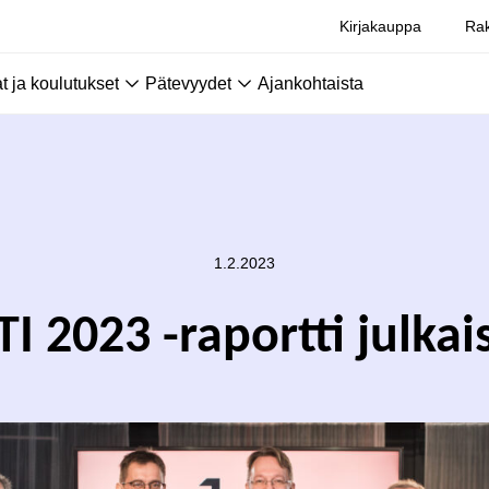
Kirjakauppa
Rak
 ja koulutukset
Pätevyydet
Ajankohtaista
1.2.2023
I 2023 -raportti julkai