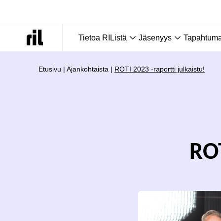
Tietoa RIListä
Jäsenyys
Tapahtumat
Etusivu
|
Ajankohtaista
|
ROTI 2023 -raportti julkaistu!
ROT