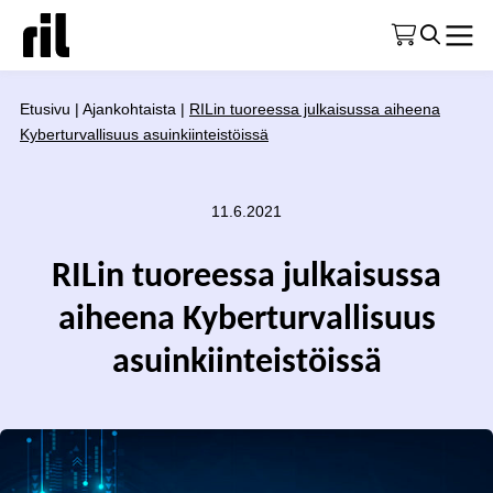
Etusivu
|
Ajankohtaista
|
RILin tuoreessa julkaisussa aiheena
Kyberturvallisuus asuinkiinteistöissä
11.6.2021
RILin tuoreessa julkaisussa
aiheena Kyberturvallisuus
asuinkiinteistöissä