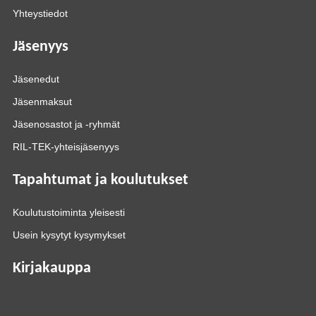
Yhteystiedot
Jäsenyys
Jäsenedut
Jäsenmaksut
Jäsenosastot ja -ryhmät
RIL-TEK-yhteisjäsenyys
Tapahtumat ja koulutukset
Koulutustoiminta yleisesti
Usein kysytyt kysymykset
Kirjakauppa