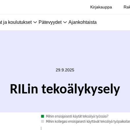
Kirjakauppa
Rak
 ja koulutukset
Pätevyydet
Ajankohtaista
29.9.2025
RILin tekoälykysely