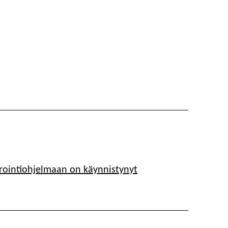
ointiohjelmaan on käynnistynyt