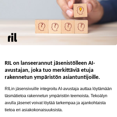
RIL on lanseerannut jäsenistölleen AI-
avustajan, joka tuo merkittäviä etuja
rakennetun ympäristön asiantuntijoille.
RILin jäsensivuille integroitu AI-avustaja auttaa löytämään
täsmätietoa rakennetun ympäristön teemoista. Tekoälyn
avulla jäsenet voivat löytää tarkempaa ja ajankohtaista
tietoa eri asiakokonaisuuksista.