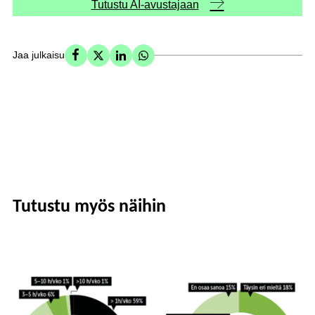
Tutustu AI-avustajaan
Jaa julkaisu
Tutustu myös näihin