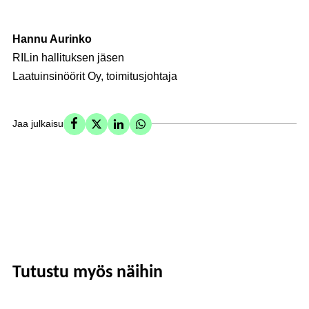
Hannu Aurinko
RILin hallituksen jäsen
Laatuinsinöörit Oy, toimitusjohtaja
Jaa julkaisu
Tutustu myös näihin