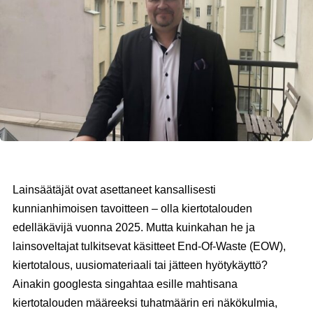
Lainsäätäjät ovat asettaneet kansallisesti
kunnianhimoisen tavoitteen – olla kiertotalouden
edelläkävijä vuonna 2025. Mutta kuinkahan he ja
lainsoveltajat tulkitsevat käsitteet End-Of-Waste (EOW),
kiertotalous, uusiomateriaali tai jätteen hyötykäyttö?
Ainakin googlesta singahtaa esille mahtisana
kiertotalouden määreeksi tuhatmäärin eri näkökulmia,