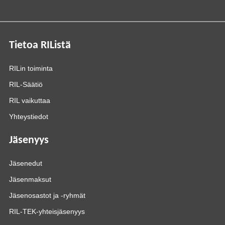
Tietoa RIListä
RILin toiminta
RIL-Säätiö
RIL vaikuttaa
Yhteystiedot
Jäsenyys
Jäsenedut
Jäsenmaksut
Jäsenosastot ja -ryhmät
RIL-TEK-yhteisjäsenyys