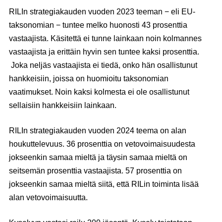
RILIn strategiakauden vuoden 2023 teeman − eli EU-
taksonomian − tuntee melko huonosti 43 prosenttia
vastaajista. Käsitettä ei tunne lainkaan noin kolmannes
vastaajista ja erittäin hyvin sen tuntee kaksi prosenttia.
Joka neljäs vastaajista ei tiedä, onko hän osallistunut
hankkeisiin, joissa on huomioitu taksonomian
vaatimukset. Noin kaksi kolmesta ei ole osallistunut
sellaisiin hankkeisiin lainkaan.
RILIn strategiakauden vuoden 2024 teema on alan
houkuttelevuus. 36 prosenttia on vetovoimaisuudesta
jokseenkin samaa mieltä ja täysin samaa mieltä on
seitsemän prosenttia vastaajista. 57 prosenttia on
jokseenkin samaa mieltä siitä, että RILin toiminta lisää
alan vetovoimaisuutta.