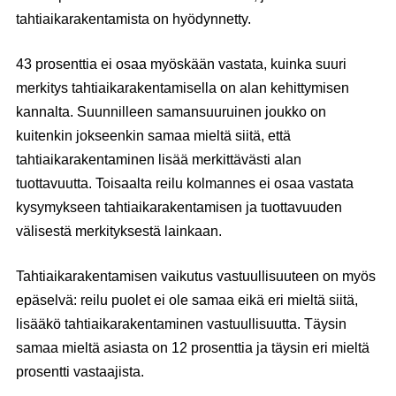
tahtiaikarakentamista on hyödynnetty.
43 prosenttia ei osaa myöskään vastata, kuinka suuri
merkitys tahtiaikarakentamisella on alan kehittymisen
kannalta. Suunnilleen samansuuruinen joukko on
kuitenkin jokseenkin samaa mieltä siitä, että
tahtiaikarakentaminen lisää merkittävästi alan
tuottavuutta. Toisaalta reilu kolmannes ei osaa vastata
kysymykseen tahtiaikarakentamisen ja tuottavuuden
välisestä merkityksestä lainkaan.
Tahtiaikarakentamisen vaikutus vastuullisuuteen on myös
epäselvä: reilu puolet ei ole samaa eikä eri mieltä siitä,
lisääkö tahtiaikarakentaminen vastuullisuutta. Täysin
samaa mieltä asiasta on 12 prosenttia ja täysin eri mieltä
prosentti vastaajista.