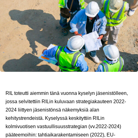
RIL toteutti aiemmin tänä vuonna kyselyn jäsenistölleen,
jossa selvitettiin RILin kuluvaan strategiakauteen 2022-
2024 liittyen jäsenistönsä näkemyksiä alan
kehitystrendeistä. Kyselyssä keskityttiin RILin
kolmivuotisen vastuullisuusstrategian (vv.2022-2024)
pääteemoihin: tahtiaikarakentamiseen (2022), EU-