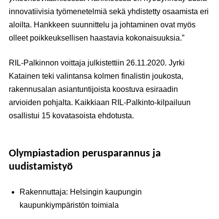
innovatiivisia työmenetelmiä sekä yhdistetty osaamista eri
aloilta. Hankkeen suunnittelu ja johtaminen ovat myös
olleet poikkeuksellisen haastavia kokonaisuuksia.”
RIL-Palkinnon voittaja julkistettiin 26.11.2020. Jyrki
Katainen teki valintansa kolmen finalistin joukosta,
rakennusalan asiantuntijoista koostuva esiraadin
arvioiden pohjalta. Kaikkiaan RIL-Palkinto-kilpailuun
osallistui 15 kovatasoista ehdotusta.
Olympiastadion perusparannus ja
uudistamistyö
Rakennuttaja: Helsingin kaupungin
kaupunkiympäristön toimiala