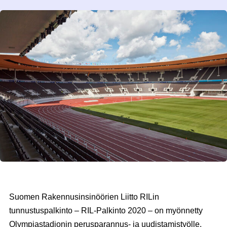
Suomen Rakennusinsinöörien Liitto RILin
tunnustuspalkinto – RIL-Palkinto 2020 – on myönnetty
Olympiastadionin perusparannus- ja uudistamistyölle.