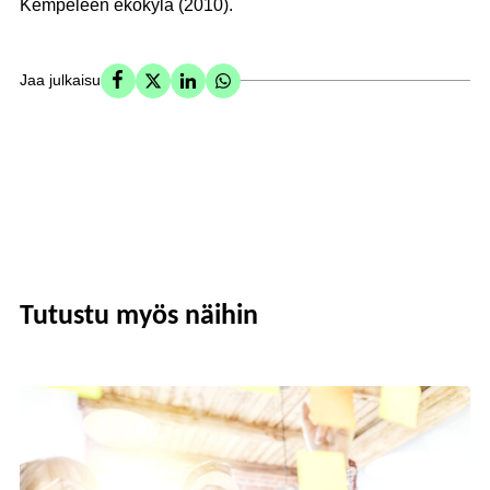
Kempeleen ekokylä (2010).
Jaa julkaisu
Tutustu myös näihin