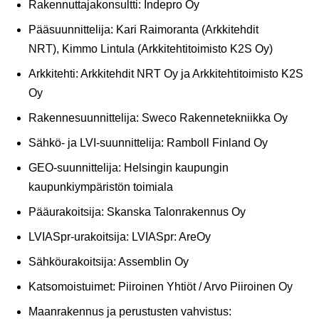
Rakennuttajakonsultti: Indepro Oy
Pääsuunnittelija: Kari Raimoranta (Arkkitehdit
NRT), Kimmo Lintula (Arkkitehtitoimisto K2S Oy)
Arkkitehti: Arkkitehdit NRT Oy ja Arkkitehtitoimisto K2S
Oy
Rakennesuunnittelija: Sweco Rakennetekniikka Oy
Sähkö- ja LVI-suunnittelija: Ramboll Finland Oy
GEO-suunnittelija: Helsingin kaupungin
kaupunkiympäristön toimiala
Pääurakoitsija: Skanska Talonrakennus Oy
LVIASpr-urakoitsija: LVIASpr: AreOy
Sähköurakoitsija: Assemblin Oy
Katsomoistuimet: Piiroinen Yhtiöt / Arvo Piiroinen Oy
Maanrakennus ja perustusten vahvistus: