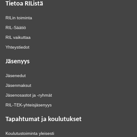
Tietoa RIListä
RILin toiminta
RIL-Säätiö
RIL vaikuttaa
Yhteystiedot
Jäsenyys
Jäsenedut
Jäsenmaksut
Jäsenosastot ja -ryhmät
RIL-TEK-yhteisjäsenyys
Tapahtumat ja koulutukset
Koulutustoiminta yleisesti