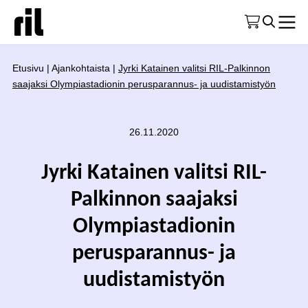
Etusivu
|
Ajankohtaista
|
Jyrki Katainen valitsi RIL-Palkinnon
saajaksi Olympiastadionin perusparannus- ja uudistamistyön
26.11.2020
Jyrki Katainen valitsi RIL-
Palkinnon saajaksi
Olympiastadionin
perusparannus- ja
uudistamistyön