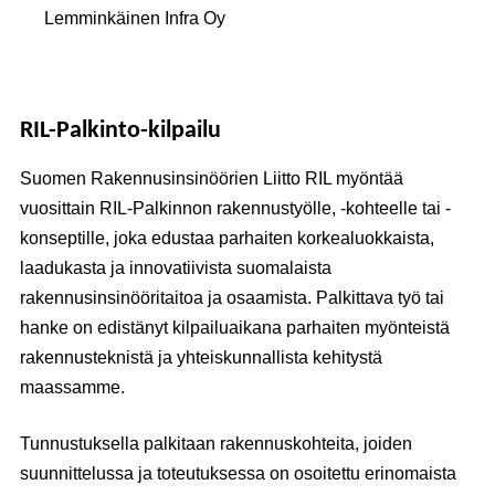
Lemminkäinen Infra Oy
RIL-Palkinto-kilpailu
Suomen Rakennusinsinöörien Liitto RIL myöntää
vuosittain RIL-Palkinnon rakennustyölle, -kohteelle tai -
konseptille, joka edustaa parhaiten korkealuokkaista,
laadukasta ja innovatiivista suomalaista
rakennusinsinööritaitoa ja osaamista. Palkittava työ tai
hanke on edistänyt kilpailuaikana parhaiten myönteistä
rakennusteknistä ja yhteiskunnallista kehitystä
maassamme.
Tunnustuksella palkitaan rakennuskohteita, joiden
suunnittelussa ja toteutuksessa on osoitettu erinomaista